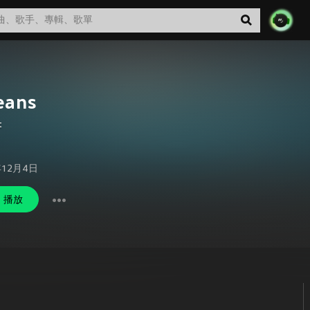
eans
t
年12月4日
播放