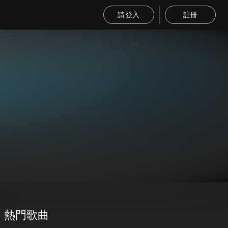
請登入
註冊
熱門歌曲