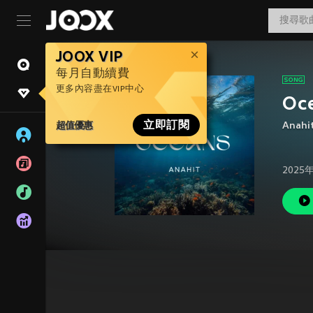
JOOX VIP
每月自動續費
更多內容盡在VIP中心
Oc
超值優惠
立即訂閱
Anahi
2025