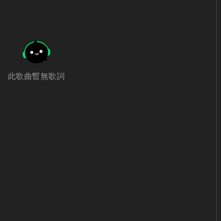
此歌曲暫無歌詞