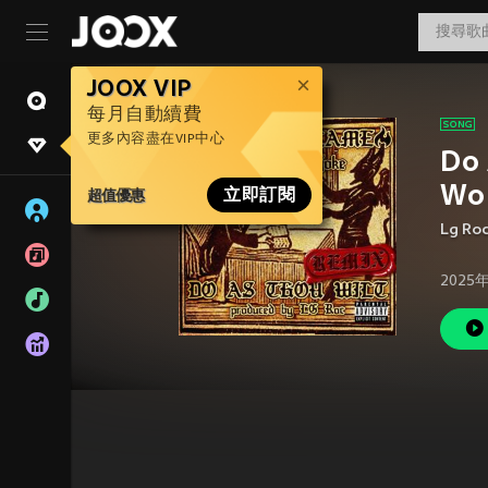
JOOX VIP
每月自動續費
更多內容盡在VIP中心
Do 
Wok
超值優惠
立即訂閱
Lg Ro
2025