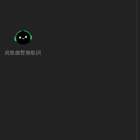
此歌曲暫無歌詞