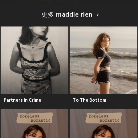
更多 maddie rien
Partners in Crime
To The Bottom