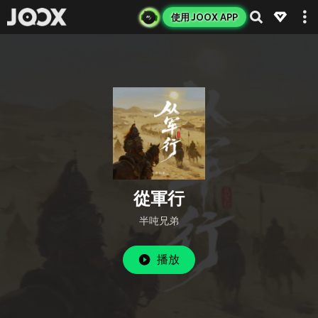
使用 JOOX APP
從軍行
半吨兄弟
播放