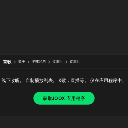
首歌
歌手
半吨兄弟
從軍行
從軍行
线下收听。 自制播放列表。 K歌，直播等。 仅在应用程序中。
获取JOOX 应用程序
Copyright © 2011-
2026
Tencent. All Rights Reserved