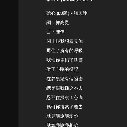
聽心 (DJ版) - 張美玲
詞：郭高見
曲：陳偉
閉上眼我想看見你
屏住了所有的呼吸
我怕你走錯了軌跡
做了心跳的標記
在夢裏總有個祕密
總是讓我揮之不去
忍不住探索了心底
爲何你摸索了離去
就算我說我愛你
就算我說我想你