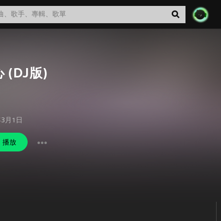
 (DJ版)
年3月1日
播放