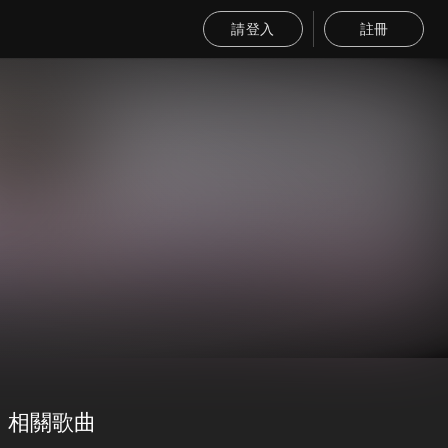
請登入
註冊
相關歌曲