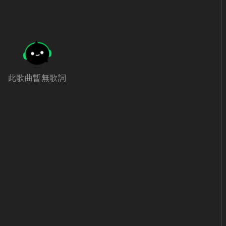
此歌曲暫無歌詞