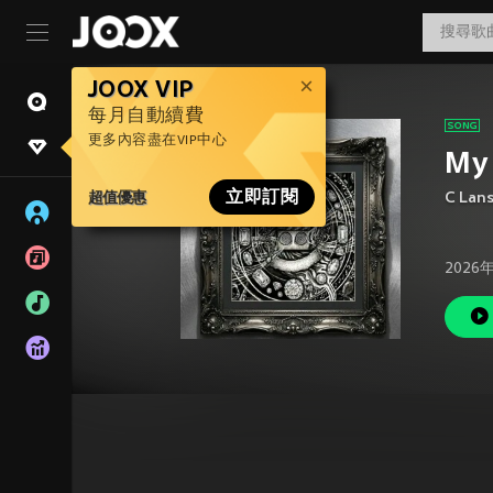
JOOX VIP
每月自動續費
更多內容盡在VIP中心
My
超值優惠
立即訂閱
C Lans
2026