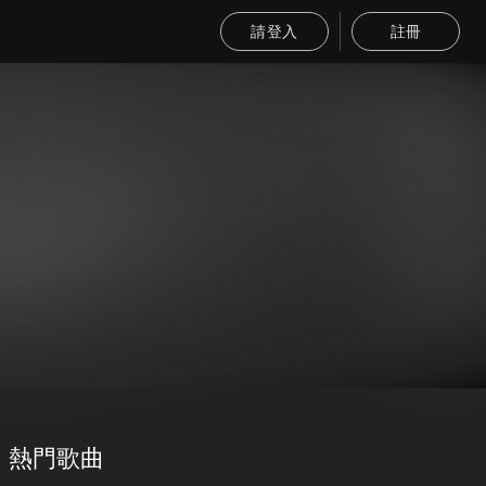
請登入
註冊
熱門歌曲