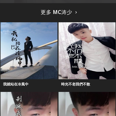
更多 MC涛少
我就站在冷風中
時光不老我們不散