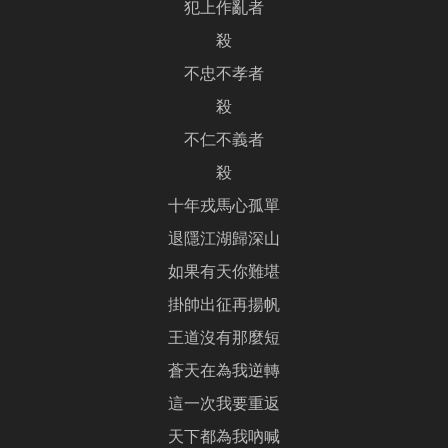
犯上作亂者
殺
不忠不孝者
殺
不仁不義者
殺
十年戎馬心孤單
退隱江湖歸深山
如果有天你難堪
掛帥出征再揚帆
王道沒有那麼短
蒼天在為我逆轉
這一次我要重返
天下都為我吶喊