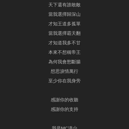
天下還有誰敢敵
當我選擇歸深山
才知王道多孤單
當我選擇霸天翻
才知道我多不甘
本來不想稱帝王
為何我會愁斷腸
想思淚情萬行
至少你在我身旁
感謝你的收聽
感謝你的支持
我是MC濤少