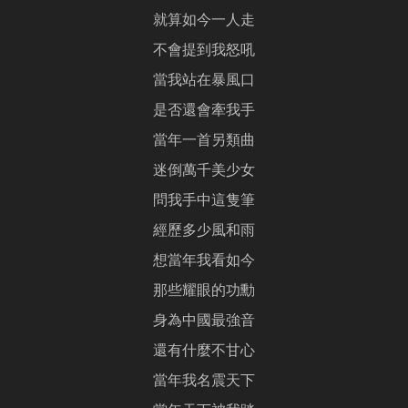
就算如今一人走
不會提到我怒吼
當我站在暴風口
是否還會牽我手
當年一首另類曲
迷倒萬千美少女
問我手中這隻筆
經歷多少風和雨
想當年我看如今
那些耀眼的功勳
身為中國最強音
還有什麼不甘心
當年我名震天下