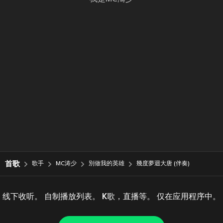
首歌
歌手
MC涛少
別做我的英雄
幾度夢迴大唐 (伴奏)
线下收听。 自制播放列表。 K歌，直播等。 仅在应用程序中。