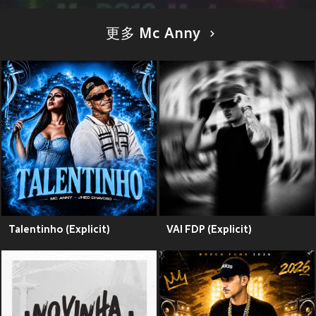
更多 Mc Anny
Talentinho (Explicit)
VAI FDP (Explicit)