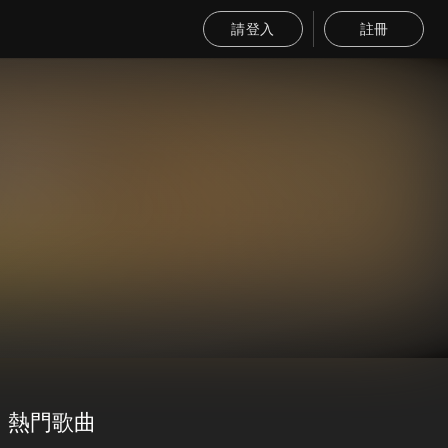
請登入
註冊
熱門歌曲