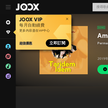
JOOX VIP
每月自動續費
更多內容盡在VIP中心
Am
超值優惠
立即訂閱
Permat
2019