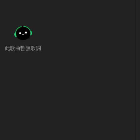
此歌曲暫無歌詞