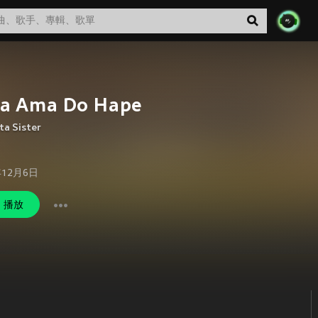
a Ama Do Hape
a Sister
年12月6日
播放