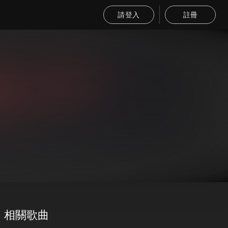
請登入
註冊
相關歌曲