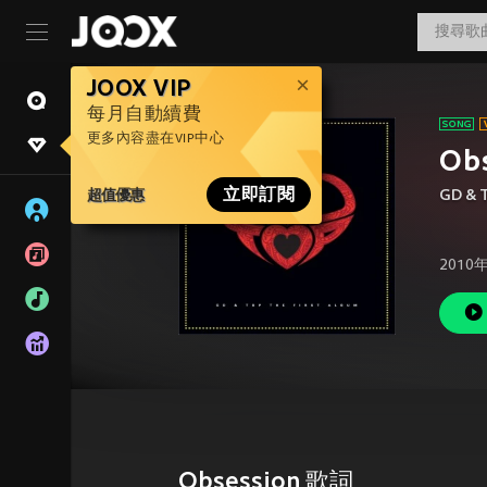
JOOX VIP
每月自動續費
更多內容盡在VIP中心
Ob
超值優惠
立即訂閱
GD & 
2010
Obsession 歌詞