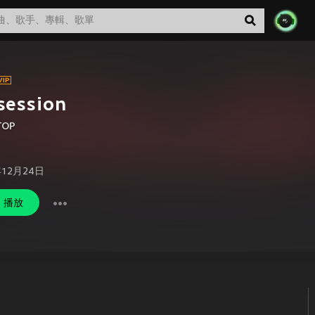
session
TOP
年12月24日
播放