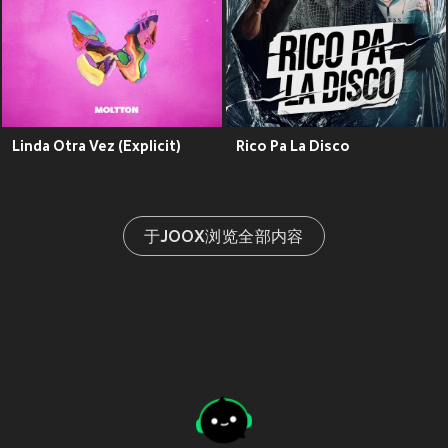
Linda Otra Vez (Explicit)
Rico Pa La Disco
于JOOX浏览全部内容