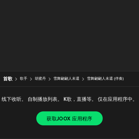
首歌
歌手
胡蜜丹
雪舞翩翩人未還
雪舞翩翩人未還 (伴奏)
线下收听。 自制播放列表。 K歌，直播等。 仅在应用程序中。
获取JOOX 应用程序