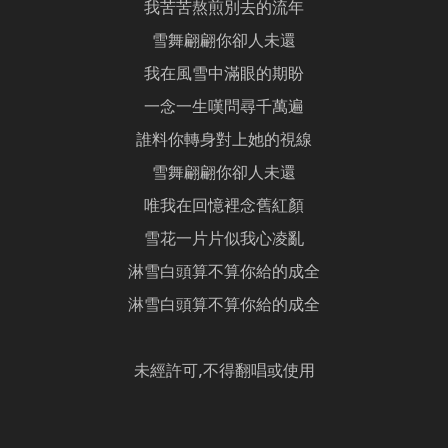
我苦苦熬煎別去的流年
雪舞翩翩你卻人未還
我在風雪中滿眼的期盼
一念一生嘆問尋千萬遍
誰料你轉身對上她的視線
雪舞翩翩你卻人未還
唯我在回憶裡念舊紅顏
雪花一片片似我心凌亂
淋雪白頭算不算你給的成全
淋雪白頭算不算你給的成全
未經許可,不得翻唱或使用