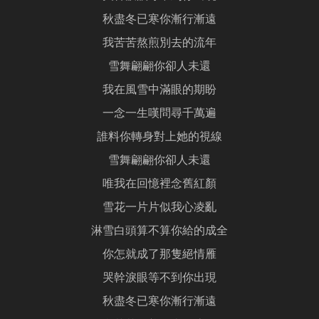
秋盡冬已寒你漸行漸遠
我苦苦熬煎別去的流年
雪舞翩翩你卻人未還
我在風雪中滿眼的期盼
一念一生嘆問尋千萬遍
誰料你轉身對上她的視線
雪舞翩翩你卻人未還
唯我在回憶裡念舊紅顏
雪花一片片似我心凌亂
淋雪白頭算不算你給的成全
你怎就成了那隻絕情雁
哭幹淚眼等不到你出現
秋盡冬已寒你漸行漸遠