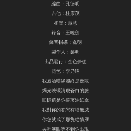
編曲：孔德明
吉他：桂康茂
和聲：慧慧
錄音：王曉劍
錄音指導：鑫明
製作人：鑫明
出品發行：金色夢想
琵笆：李乃瑤
我煮酒嘆緣淺終是走散
燭光映襯清瘦蒼白的臉
回憶還是你撐著油紙傘
我對你的眷戀有增無減
你怎就成了那隻絕情雁
哭幹淚眼等不到你出現