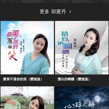
更多 胡蜜丹
最美不過你的笑（變速版）
潔白的蝴蝶（變速版）