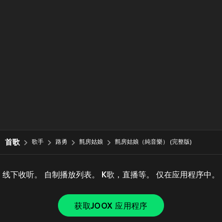
首歌
歌手
路勇
氈房姑娘
氈房姑娘（純音樂） (完整版)
线下收听。 自制播放列表。 K歌，直播等。 仅在应用程序中。
获取JOOX 应用程序