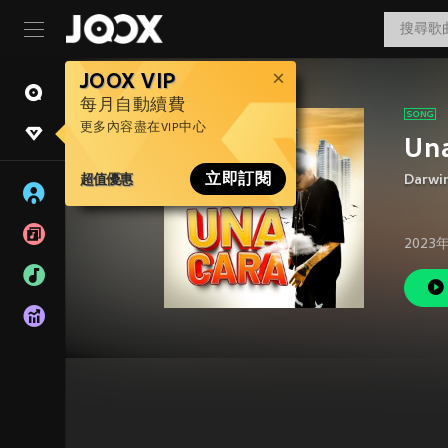
JOOX VIP
每月自動續費
更多內容盡在VIP中心
Una
超值優惠
立即訂閱
Darwi
2023