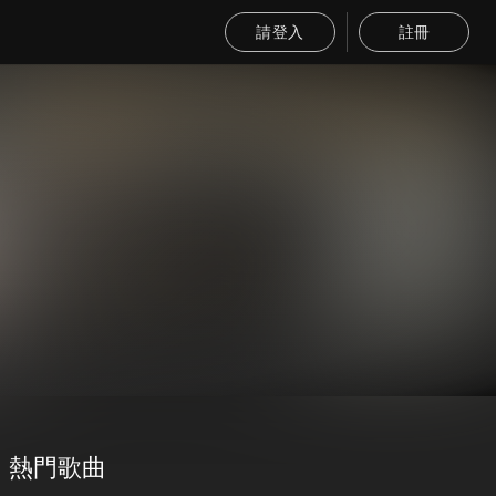
請登入
註冊
熱門歌曲