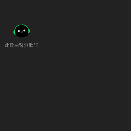
此歌曲暫無歌詞