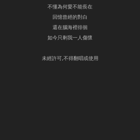
不懂為何愛不能長在
回憶曾經的對白
還在腦海裡徘徊
如今只剩我一人傷懷
未經許可,不得翻唱或使用