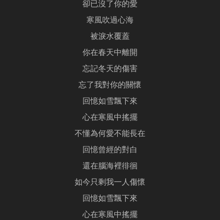
卻已沒了你的愛
寒風吹過心海
被淚水覆蓋
你在春天中離開
忘記冬天的傷害
忘了我對你的關懷
回憶如雪飄下來
心在寒風中搖擺
不懂為何愛不能長在
回憶曾經的對白
還在腦海裡徘徊
如今只剩我一人傷懷
回憶如雪飄下來
心在寒風中搖擺