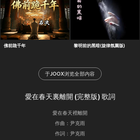
佛前跪千年
黎明前的黑暗(旋律氛圍版)
于JOOX浏览全部内容
愛在春天裏離開 (完整版) 歌詞
愛在春天裡離開
作曲：尹克雨
作詞：尹克雨