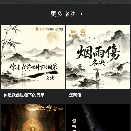
更多 名决
你是我前世種下的因果
煙雨傷