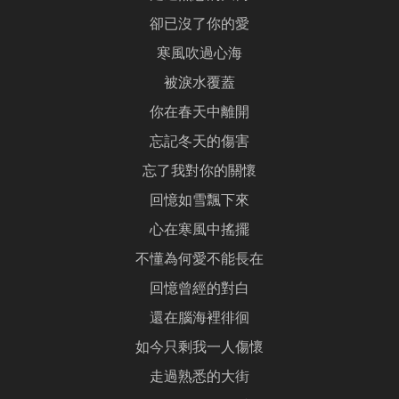
卻已沒了你的愛
寒風吹過心海
被淚水覆蓋
你在春天中離開
忘記冬天的傷害
忘了我對你的關懷
回憶如雪飄下來
心在寒風中搖擺
不懂為何愛不能長在
回憶曾經的對白
還在腦海裡徘徊
如今只剩我一人傷懷
走過熟悉的大街