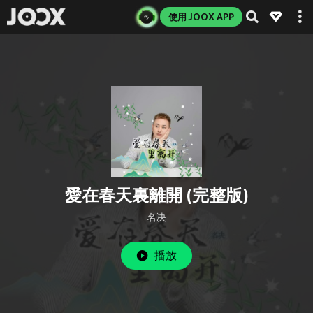
使用 JOOX APP
愛在春天裏離開 (完整版)
名决
播放