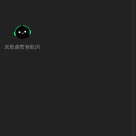
此歌曲暫無歌詞