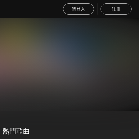
請登入
註冊
熱門歌曲