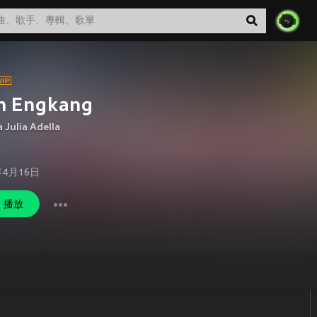
h Engkang
 Julia Adella
年4月16日
播放