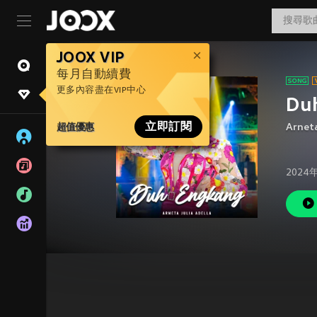
JOOX VIP
每月自動續費
更多內容盡在VIP中心
Du
超值優惠
立即訂閱
Arneta
2024