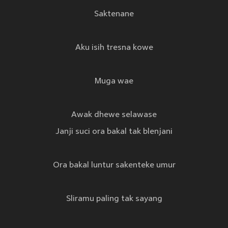
Saktenane
Aku isih tresna kowe
Muga wae
Awak dhewe selawase
Janji suci ora bakal tak blenjani
Ora bakal luntur sakenteke umur
Sliramu paling tak sayang