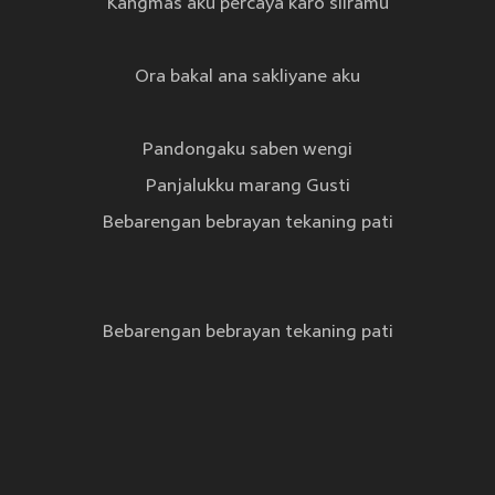
Kangmas aku percaya karo sliramu
Ora bakal ana sakliyane aku
Pandongaku saben wengi
Panjalukku marang Gusti
Bebarengan bebrayan tekaning pati
Bebarengan bebrayan tekaning pati