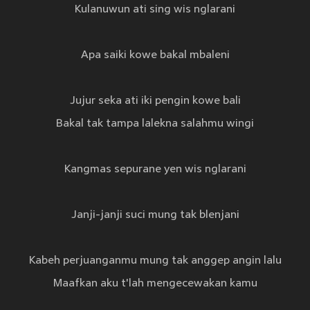
Kulanuwun ati sing wis nglarani
Apa saiki kowe bakal mbaleni
Jujur seka ati iki pengin kowe bali
Bakal tak tampa lalekna salahmu wingi
Kangmas sepurane yen wis nglarani
Janji-janji suci mung tak blenjani
Kabeh perjuanganmu mung tak anggep angin lalu
Maafkan aku t'lah mengecewakan kamu