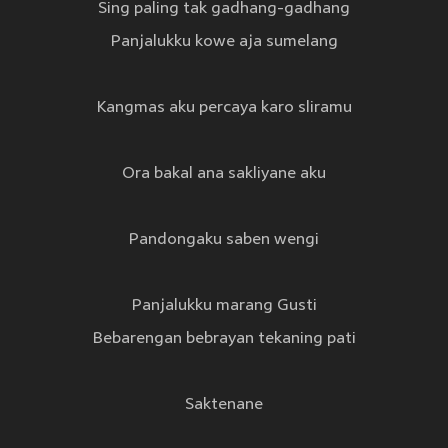
Sing paling tak gadhang-gadhang
Panjalukku kowe aja sumelang
Kangmas aku percaya karo sliramu
Ora bakal ana sakliyane aku
Pandongaku saben wengi
Panjalukku marang Gusti
Bebarengan bebrayan tekaning pati
Saktenane