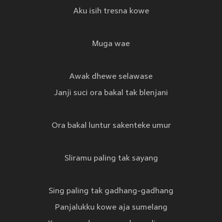
Aku isih tresna kowe
Muga wae
Awak dhewe selawase
Janji suci ora bakal tak blenjani
Ora bakal luntur sakenteke umur
Sliramu paling tak sayang
Sing paling tak gadhang-gadhang
Panjalukku kowe aja sumelang