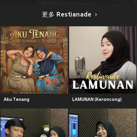
更多 Restianade
Aku Tenang
LAMUNAN (Keroncong)