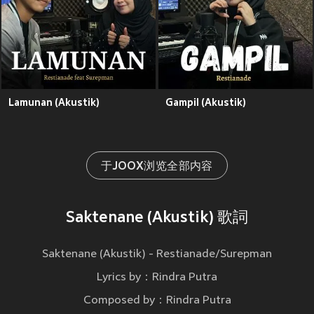
Lamunan (Akustik)
Gampil (Akustik)
于JOOX浏览全部内容
Saktenane (Akustik) 歌詞
Saktenane (Akustik) - Restianade/Surepman
Lyrics by：Rindra Putra
Composed by：Rindra Putra