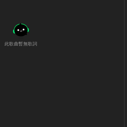
此歌曲暫無歌詞