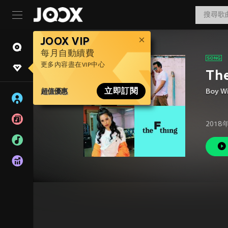
JOOX VIP
每月自動續費
更多內容盡在VIP中心
The
超值優惠
立即訂閱
Boy Wi
2018