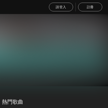
請登入
註冊
熱門歌曲