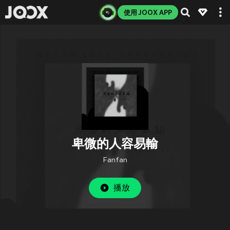
使用 JOOX APP
卑微的人容易輸
Fanfan
播放