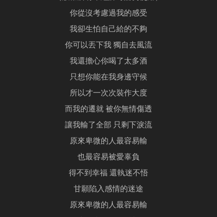
你從沒考慮過我的感受
我卻生怕自己給的不夠
你可以丟下我 獨自去風流
我還擔心你喝了太多酒
只想你能在我身邊守候
所以才一次次裝作大度
而我的遷就 被你無情傷透
讓我輸了全部 只剩下淚流
原來卑微的人最容易輸
也最容易被愛辜負
得不到幸福 還執迷不悟
甘願陷入感情的迷途
原來卑微的人最容易輸