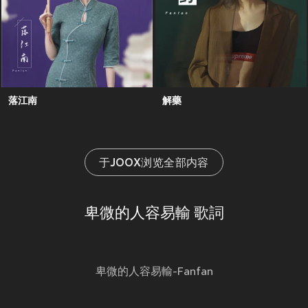
落江南
解藥
于JOOX浏览全部内容
卑微的人容易輸 歌詞
卑微的人容易輸-Fanfan