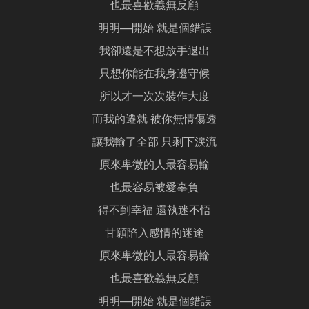
也最喜歡義無反顧
明明—開始 就是個錯誤
我卻還是不想放手退出
只想你能在我身邊守候
所以才一次次裝作大度
而我的遷就 被你無情傷透
讓我輸了全部 只剩下淚流
原來卑微的人最容易輸
也最容易被愛辜負
得不到幸福 還執迷不悟
甘願陷入感情的迷途
原來卑微的人最容易輸
也最喜歡義無反顧
明明—開始 就是個錯誤