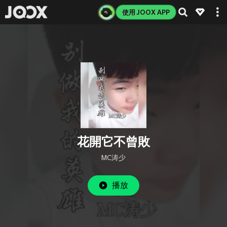
使用 JOOX APP
花開它不曾敗
MC涛少
播放