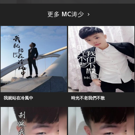
更多 MC涛少
我就站在冷風中
時光不老我們不散