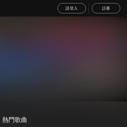
請登入
註冊
熱門歌曲