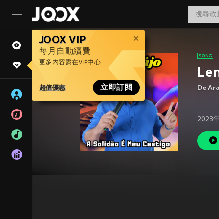
JOOX VIP
每月自動續費
更多內容盡在VIP中心
Lem
超值優惠
立即訂閱
De Ar
2023