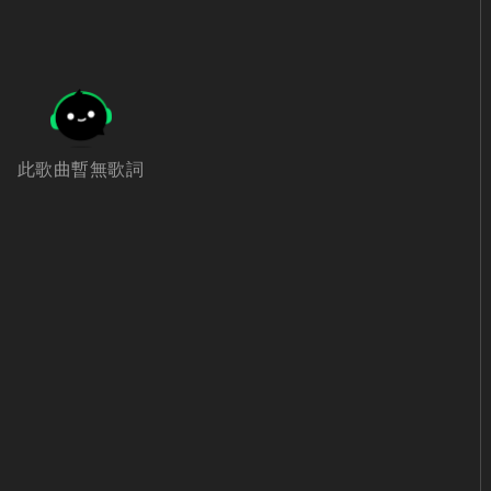
此歌曲暫無歌詞