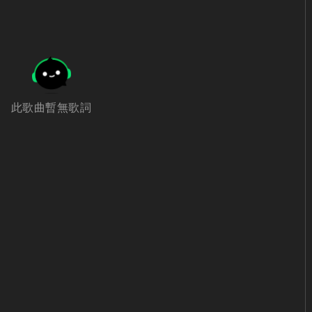
此歌曲暫無歌詞