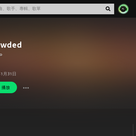
owded
o
年1月31日
播放