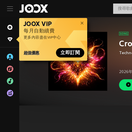
JOOX VIP
每月自動續費
更多內容盡在VIP中心
Cr
超值優惠
立即訂閱
Techn
2026