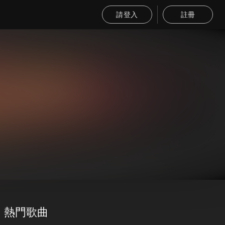
請登入
註冊
熱門歌曲