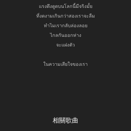
แรงดึงดูดบนโลกนี้มีจริงมั้ย
ที่งดงามเกินกว่าสองเราจะลืม
ทำไมเรากลับล่องลอย
ไกลกันออกห่าง
จะแฝงตัว
ในความเสียใจของเรา
相關歌曲