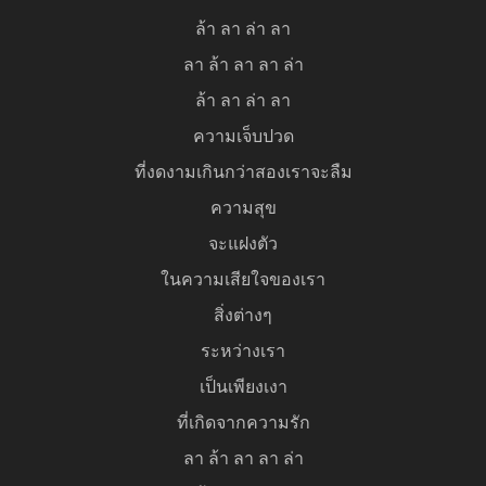
ล้า ลา ล่า ลา
ลา ล้า ลา ลา ล่า
ล้า ลา ล่า ลา
ความเจ็บปวด
ที่งดงามเกินกว่าสองเราจะลืม
ความสุข
จะแฝงตัว
ในความเสียใจของเรา
สิ่งต่างๆ
ระหว่างเรา
เป็นเพียงเงา
ที่เกิดจากความรัก
ลา ล้า ลา ลา ล่า