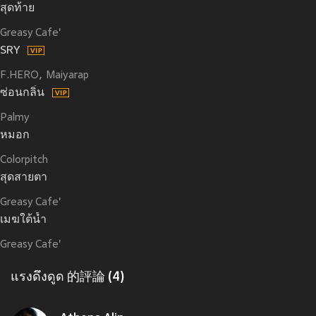
สุดท้าย
Greasy Cafe'
SRY
F.HERO
Maiyarap
ซ่อนกลิ่น
Palmy
หมอก
Colorpitch
สุดสายตา
Greasy Cafe'
เมฆใต้น้ำ
Greasy Cafe'
แรงดึงดูด 的評論 (4)