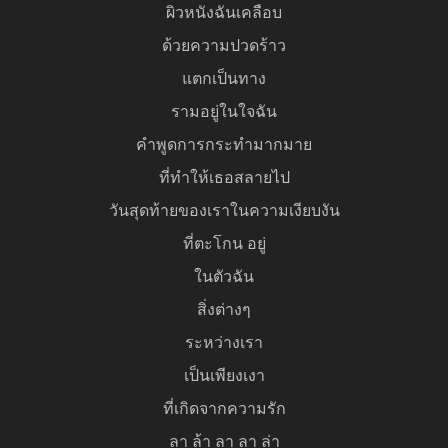
ผิวหนังฉันเคลือบ
ด้วยความปวดร้าว
แตกเป็นทาง
รามอยู่ในใจฉัน
คำพูดการกระทำมากมาย
ที่ทำให้เธอสลายไป
วันสุดท้ายของเราในความเงียบงัน
ที่ตะโกน อยู่
ในตัวฉัน
สิ่งต่างๆ
ระหว่างเรา
เป็นเพียงเงา
ที่เกิดจากความรัก
ลา ล้า ลา ลา ล่า