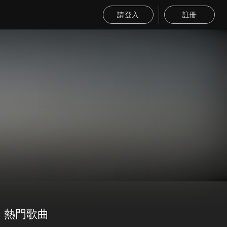
請登入
註冊
熱門歌曲