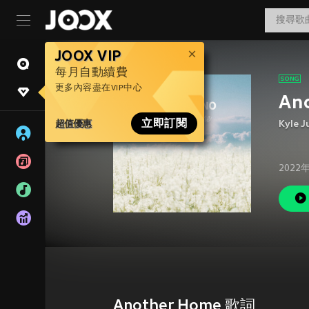
JOOX VIP
每月自動續費
更多內容盡在VIP中心
An
超值優惠
立即訂閱
Kyle J
2022
Another Home 歌詞