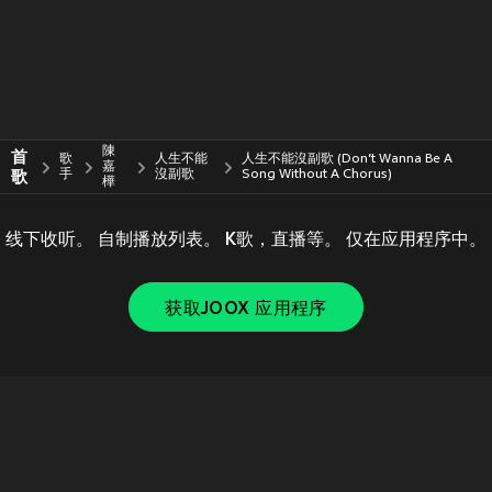
陳
首
歌
人生不能
人生不能沒副歌 (Don’t Wanna Be A
嘉
歌
手
沒副歌
Song Without A Chorus)
樺
线下收听。 自制播放列表。 K歌，直播等。 仅在应用程序中。
获取JOOX 应用程序
Copyright © 2011-
2026
Tencent. All Rights Reserved