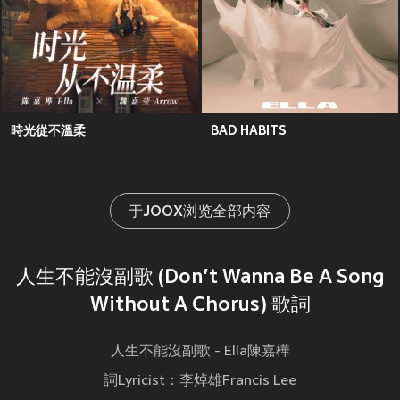
時光從不溫柔
BAD HABITS
于JOOX浏览全部内容
人生不能沒副歌 (Don’t Wanna Be A Song
Without A Chorus) 歌詞
人生不能沒副歌 - Ella陳嘉樺
詞Lyricist：李焯雄Francis Lee