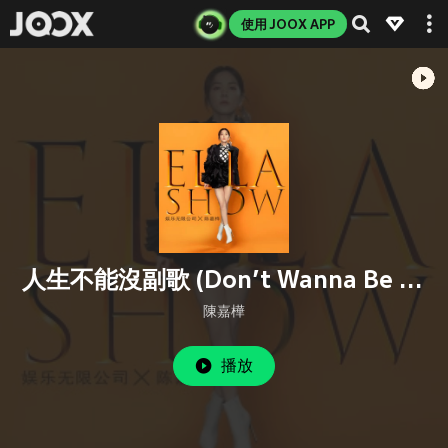
使用 JOOX APP
人生不能沒副歌 (Don’t Wanna Be A Song Without A Chorus)
陳嘉樺
播放