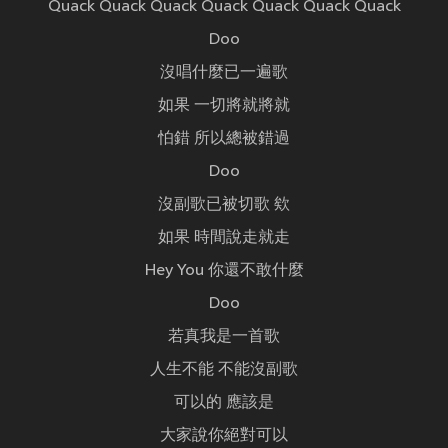
Quack Quack Quack Quack Quack Quack Quack
Doo
沒唱什麼已一遍歌
如果 一切將就將就
怕錯 所以總被錯過
Doo
沒副歌已被切歌 欸
如果 時間說走就走
Hey You 你還不敢什麼
Doo
若真我是一首歌
人生不能 不能沒副歌
可以的 應該是
大家說你絕對可以