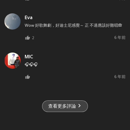
Eva
Wow 好歌舞劇，好迪士尼感覺～ 正 不過應該好難唱🙈
6 年前
2
MIC
🎧🎧🎧
6 年前
查看更多評論