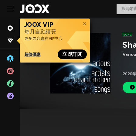
JOOX VIP
每月自動續費
更多內容盡在VIP中心
Sh
超值優惠
立即訂閱
Variou
2020