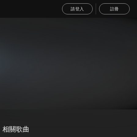
請登入
註冊
相關歌曲