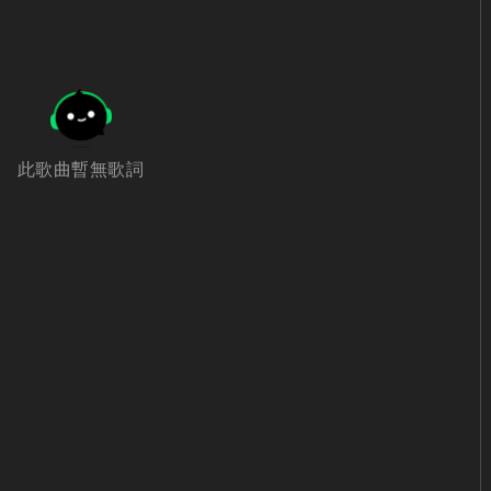
此歌曲暫無歌詞