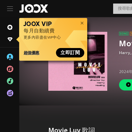
JOOX VIP
每月自動續費
更多內容盡在VIP中心
Mo
超值優惠
立即訂閱
Harry
2024
Movie Luv 歌詞