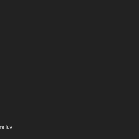
re luv