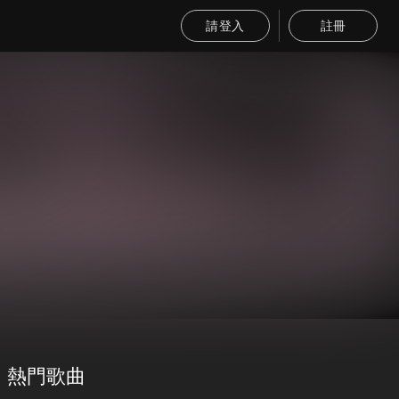
請登入
註冊
熱門歌曲