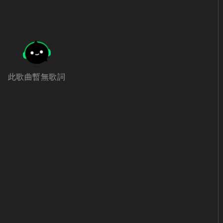
此歌曲暫無歌詞