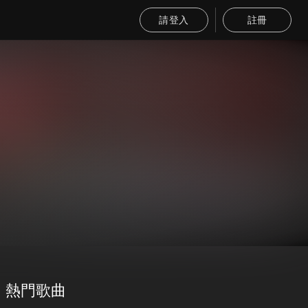
請登入
註冊
熱門歌曲