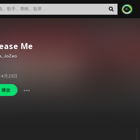
lease Me
e
,
JoZeo
年4月23日
播放