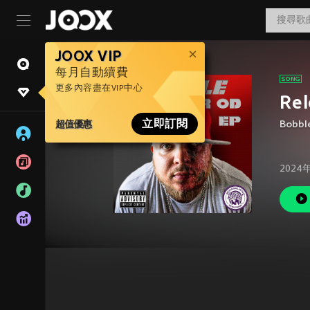
JOOX VIP
每月自動續費
更多內容盡在VIP中心
Re
超值優惠
立即訂閱
Bobbl
2024