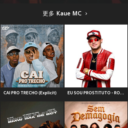
更多 Kaue MC
CAI PRO TRECHO (Explicit)
EU SOU PROSTITUTO - ROCK DOIDO (feat. KAUE MC)