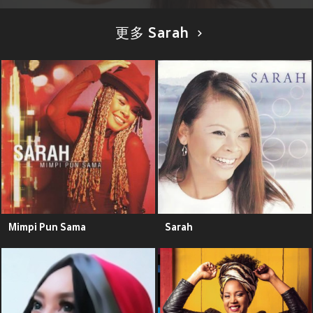
更多 Sarah
Mimpi Pun Sama
Sarah