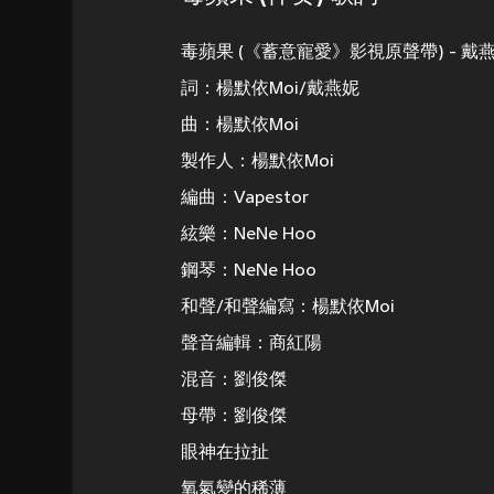
毒蘋果 (《蓄意寵愛》影視原聲帶) - 戴
詞：楊默依Moi/戴燕妮
曲：楊默依Moi
製作人：楊默依Moi
編曲：Vapestor
絃樂：NeNe Hoo
鋼琴：NeNe Hoo
和聲/和聲編寫：楊默依Moi
聲音編輯：商紅陽
混音：劉俊傑
母帶：劉俊傑
眼神在拉扯
氧氣變的稀薄