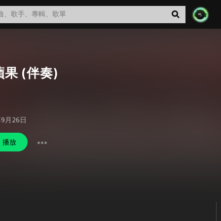
果 (伴奏)
年9月26日
播放