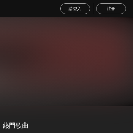
請登入
註冊
熱門歌曲