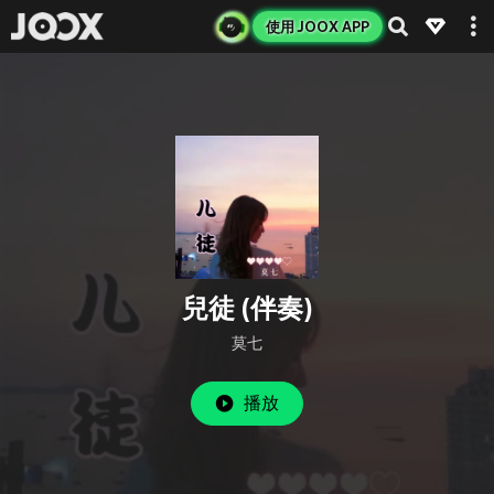
使用 JOOX APP
兒徒 (伴奏)
莫七
播放