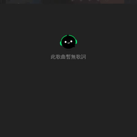
此歌曲暫無歌詞