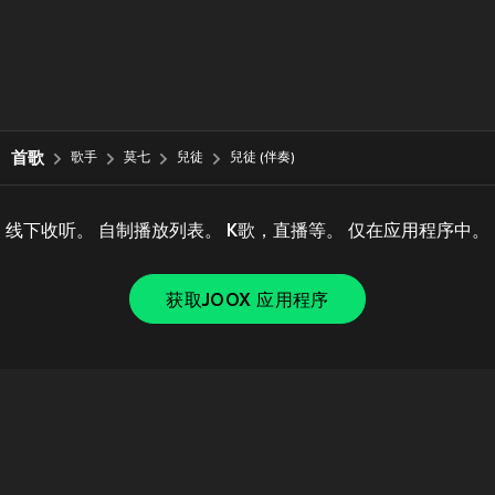
首歌
歌手
莫七
兒徒
兒徒 (伴奏)
线下收听。 自制播放列表。 K歌，直播等。 仅在应用程序中。
获取JOOX 应用程序
Copyright © 2011-
2026
Tencent. All Rights Reserved