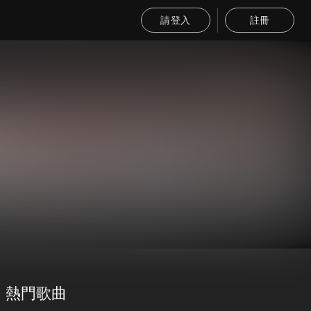
請登入
註冊
熱門歌曲