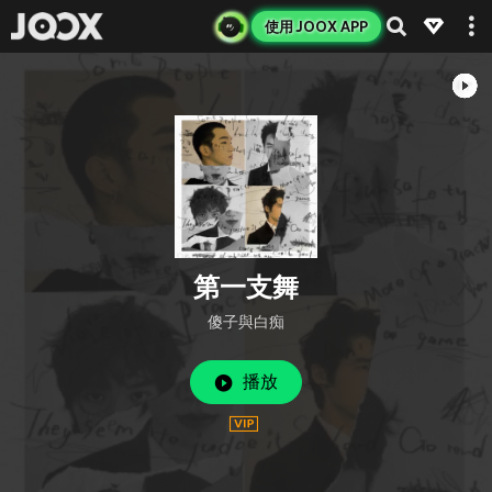
使用 JOOX APP
第一支舞
傻子與白痴
播放