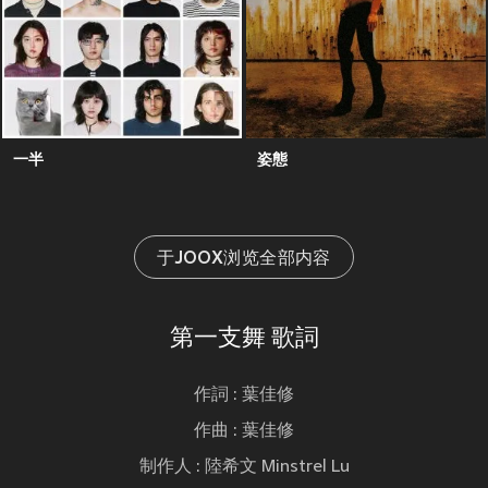
一半
姿態
于JOOX浏览全部内容
第一支舞 歌詞
作詞 : 葉佳修
作曲 : 葉佳修
制作人 : 陸希文 Minstrel Lu