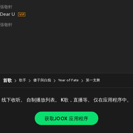
張敬軒
Dear U
張敬軒
首歌
歌手
傻子與白痴
Year of Fate
第一支舞
线下收听。 自制播放列表。 K歌，直播等。 仅在应用程序中。
获取JOOX 应用程序