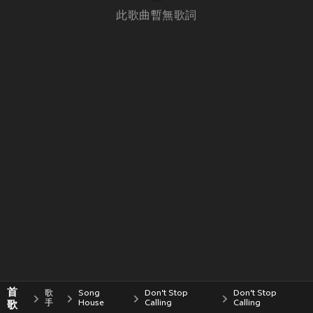
此歌曲暫無歌詞
首
歌
Song
Don't Stop
Don't Stop
歌
手
House
Calling
Calling