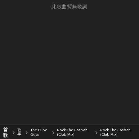
此歌曲暫無歌詞
首
歌
The Cube
Rock The Casbah
Rock The Casbah
歌
手
Guys
(Club Mix)
(Club Mix)