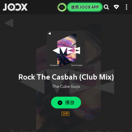
使用 JOOX APP
Rock The Casbah (Club Mix)
The Cube Guys
播放