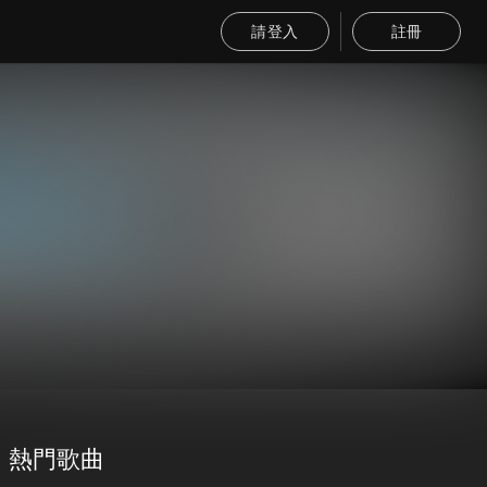
請登入
註冊
熱門歌曲