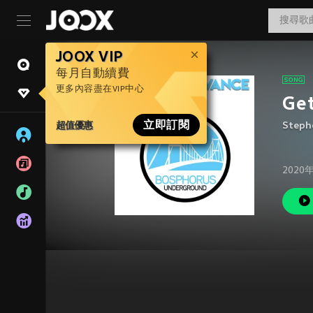
JOOX VIP
每月自動續費
更多內容盡在VIP中心
Get
超值優惠
立即訂閱
Steph
2020