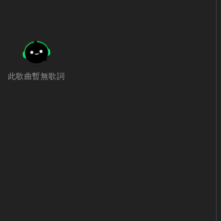
此歌曲暫無歌詞