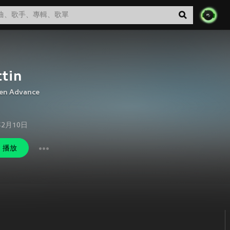
tin
en Advance
年2月10日
播放