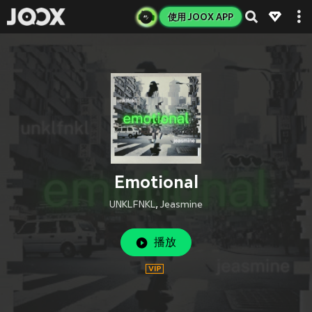
使用 JOOX APP
Emotional
UNKLFNKL
,
Jeasmine
播放