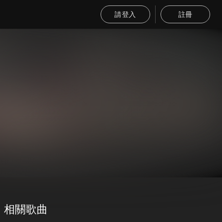
請登入
註冊
相關歌曲