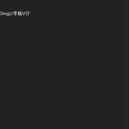
a Ding)/李巍V仔