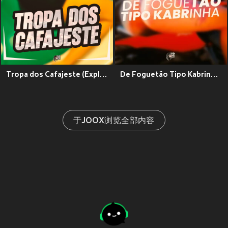
Tropa dos Cafajeste (Explicit)
De Foguetão Tipo Kabrinha (Explicit)
于JOOX浏览全部内容