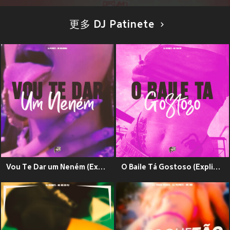
更多 DJ Patinete
Vou Te Dar um Neném (Explicit)
O Baile Tá Gostoso (Explicit)