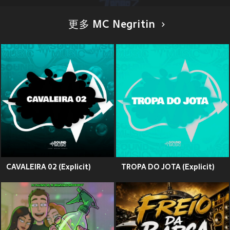
更多 MC Negritin
CAVALEIRA 02 (Explicit)
TROPA DO JOTA (Explicit)