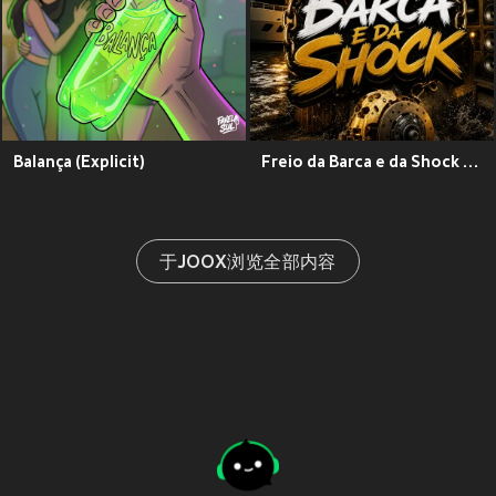
Balança (Explicit)
Freio da Barca e da Shock (Explicit)
于JOOX浏览全部内容