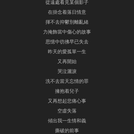
從遠處看見某個影子
在掛念着落日情意
揮不去抑鬱別離亂緒
力掩飾當中傷心的故事
思憶中彷彿早已失去
昨天的愛孤單一生
又再開始
哭泣灑淚
洗不去當天忘情的罪
擁抱着兒子
又再想起悲痛心事
空虛失落
傾出我一生情和義
撕破的前事