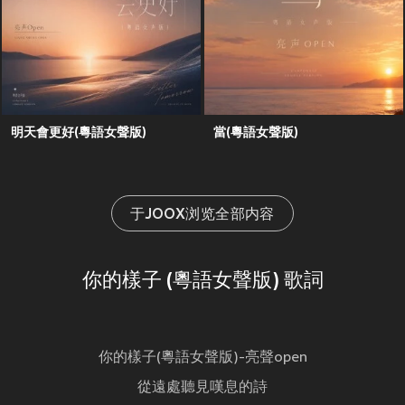
明天會更好(粵語女聲版)
當(粵語女聲版)
于JOOX浏览全部内容
你的樣子 (粵語女聲版) 歌詞
你的樣子(粵語女聲版)-亮聲open
從遠處聽見嘆息的詩