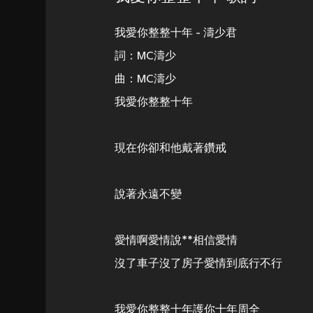
我愛你整整十年 - 濤少君
詞：MC濤少
曲：MC濤少
我愛你整整十年
現在你卻和他戴著鑽戒
說著永遠不變
愛情啊愛情說**相信愛情
沒了車子沒了房子愛情到底行不行
我愛你整整十年護你十年周全