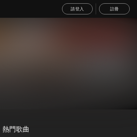
請登入
註冊
熱門歌曲