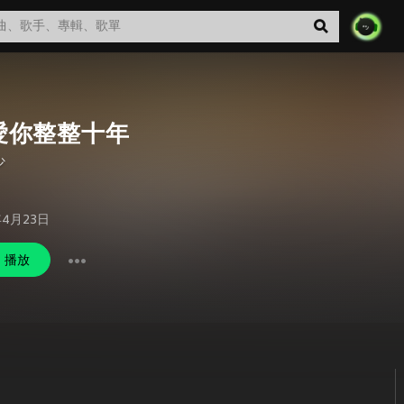
愛你整整十年
少
年4月23日
播放