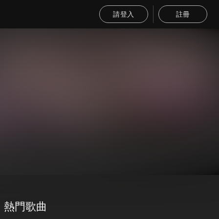
請登入
註冊
熱門歌曲