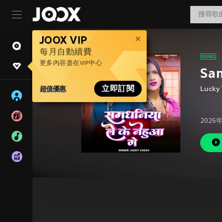
JOOX VIP
每月自動續費
更多內容盡在VIP中心
Sa
超值優惠
立即訂閱
Lucky
2026