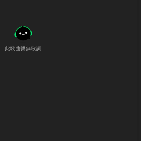
此歌曲暫無歌詞