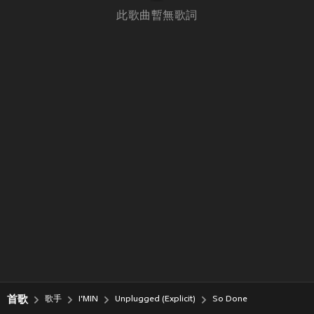
此歌曲暫無歌詞
首歌
歌手
I'MIN
Unplugged (Explicit)
So Done