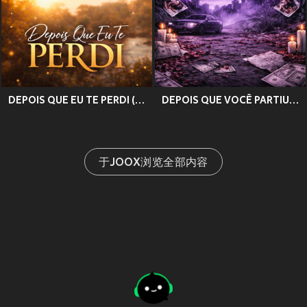
DEPOIS QUE EU TE PERDI (Explicit)
DEPOIS QUE VOCÊ PARTIU (Explicit)
于JOOX浏览全部内容