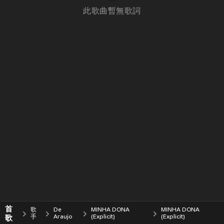
此歌曲暫無歌詞
首
歌
De
MINHA DONA
MINHA DONA
歌
手
Araujo
(Explicit)
(Explicit)