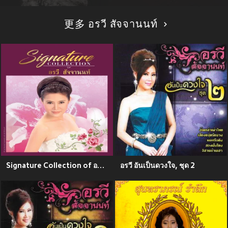
更多 อรวี สัจจานนท์
Signature Collection of อรวี สัจจานนท์
อรวี อันเป็นดวงใจ, ชุด 2