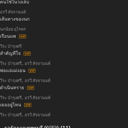
คนใช่ในวงเล็บ
อรวี สัจจานนท์
เส้นทางของนก
นกน้อย อุไรพร
เรือนแพ
วีระ บำรุงศรี
สำคัญที่ใจ
วีระ บำรุงศรี
อรวี สัจจานนท์
พ่อแง่แม่งอน
วีระ บำรุงศรี
อรวี สัจจานนท์
ดำเนินทราย
วีระ บำรุงศรี
อรวี สัจจานนท์
เธออยู่ไหน
วีระ บำรุงศรี
อรวี สัจจานนท์