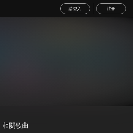
請登入
註冊
相關歌曲