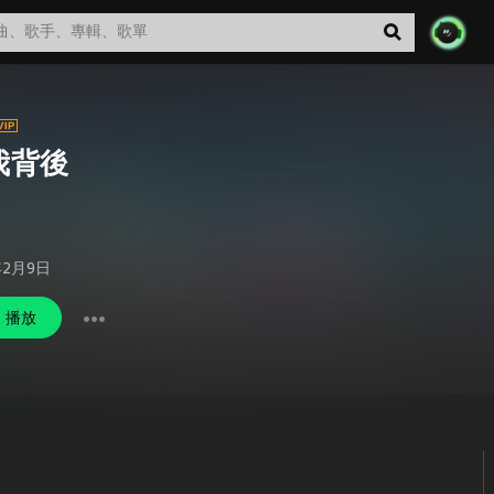
我背後
年2月9日
播放