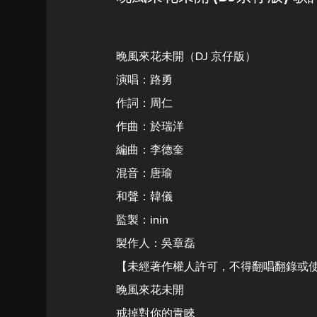
晚風來花未開（DJ 京仔版）
演唱：路勇
作詞：周仁
作曲：於瑞洋
編曲：李德奎
混音：唐瑜
和聲：韓儀
監製：inin
製作人：吳章磊
【未經著作權人許可，不得翻唱翻錄或
晚風來花未開
戒掉對你的青睞