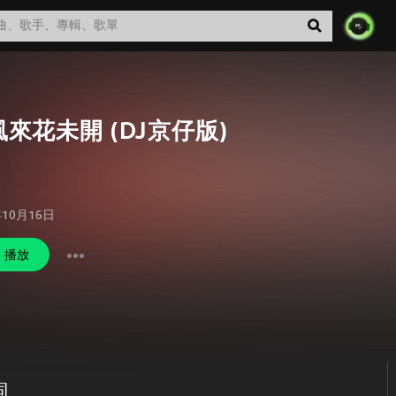
來花未開 (DJ京仔版)
年10月16日
播放
詞