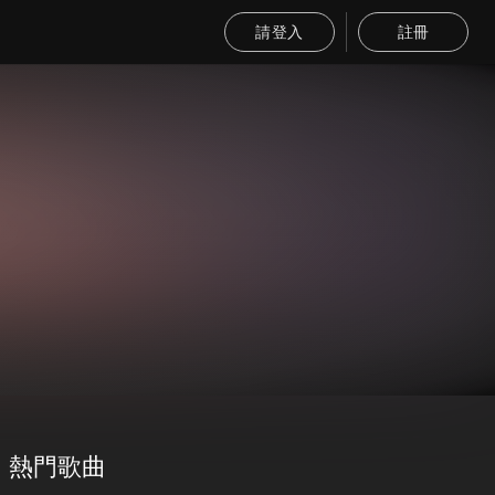
請登入
註冊
熱門歌曲