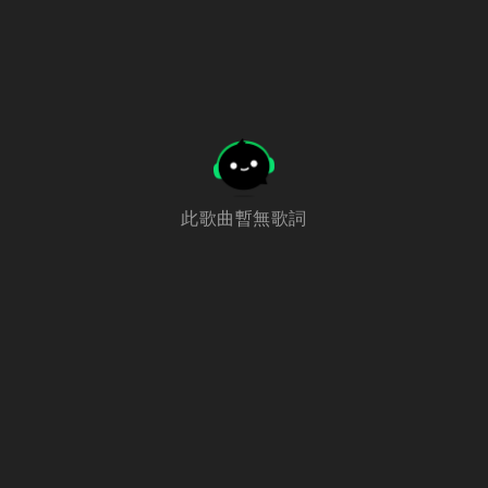
此歌曲暫無歌詞